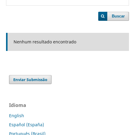
Buscar
Nenhum resultado encontrado
Enviar Submissão
Idioma
English
Español (España)
Português (Brasil)