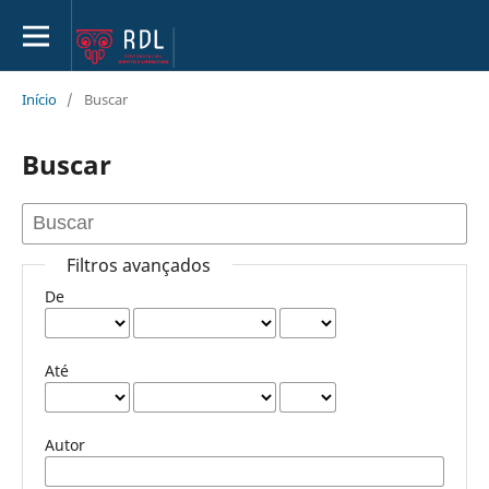
Início
/
Buscar
Buscar
Filtros avançados
De
Até
Autor