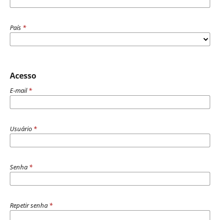
País
*
Acesso
E-mail
*
Usuário
*
Senha
*
Repetir senha
*