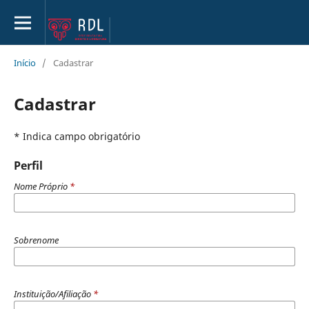
Início
/
Cadastrar
Cadastrar
* Indica campo obrigatório
Perfil
Nome Próprio
*
Sobrenome
Instituição/Afiliação
*